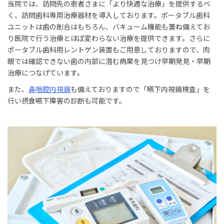
当院では、訪問先の患者さまに「より快適な治療」を提供するべ
く、訪問歯科専用治療器材を導入しております。ポータブル歯科
ユニットは歯の削合はもちろん、バキューム機能も兼ね備えてお
り医院で行う治療とほぼ変わらない治療を提供できます。さらに
ポータブル歯科用レントゲン装置もご用意しておりますので、肉
眼では確認できない歯の内部に潜む病巣を見つけ早期発見・早期
治療につなげています。
また、
鼻咽腔内視鏡
も備えておりますので「嚥下内視鏡検査」を
行い摂食嚥下障害の診断も可能です。