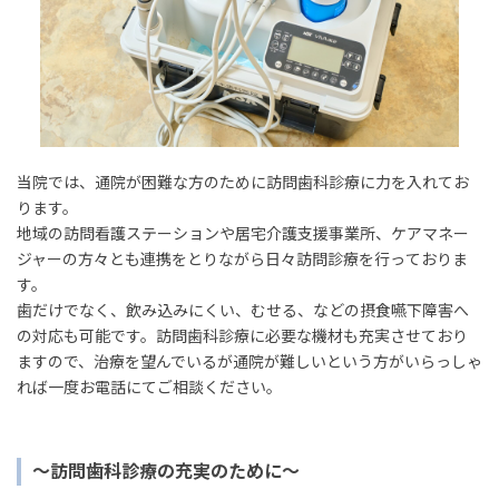
当院では、
通院が困難な方のために訪問歯科診療に力を入れてお
ります。
地域の訪問看護ステーションや居宅介護支援事業所、
ケアマネー
ジャーの方々とも連携をとりながら日々訪問診療を行っ
ておりま
す。
歯だけでなく、飲み込みにくい、むせる、
などの摂食嚥下障害へ
の対応も可能です。
訪問歯科診療に必要な機材も充実させており
ますので、
治療を望んでいるが通院が難しいという方がいらっしゃ
れば一度お電
話にてご相談ください。
～訪問歯科診療の充実のために～