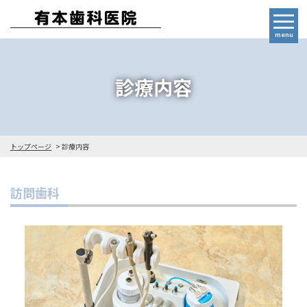
menu
診療内容
トップページ
診療内容
訪問歯科