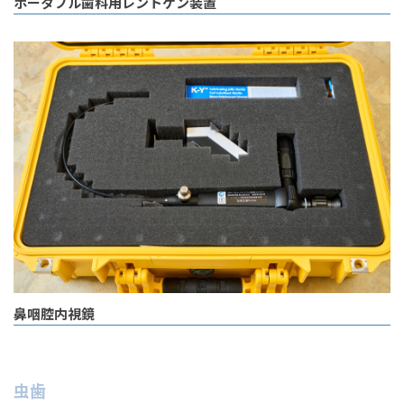
ポータブル歯科用レントゲン装置
鼻咽腔内視鏡
虫歯