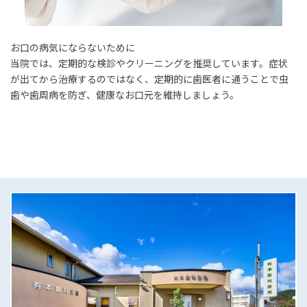
お口の病気にならないために
当院では、定期的な検診やクリーニングを推奨しています。症状
が出てから治療するのではなく、定期的に歯医者に通うことで虫
歯や歯周病を防ぎ、健康なお口元を維持しましょう。