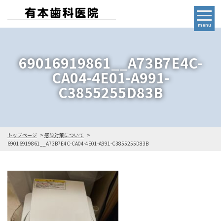
menu
69016919861__A73B7E4C-
CA04-4E01-A991-
C3855255D83B
トップページ
感染対策について
69016919861__A73B7E4C-CA04-4E01-A991-C3855255D83B