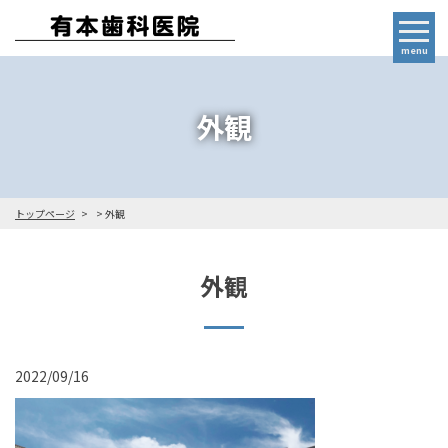
menu
外観
トップページ
外観
外観
2022/09/16